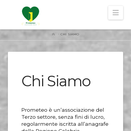
Nav
HOME
CHI SIAMO
Chi Siamo
Prometeo è un’associazione del
Terzo settore, senza fini di lucro,
regolarmente iscritta all’anagrafe
della Regione Calabria.