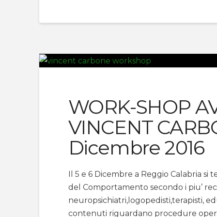
WORK-SHOP AV
VINCENT CARBON
Dicembre 2016
Il 5 e 6 Dicembre a Reggio Calabria si 
del Comportamento secondo i piu’ recen
neuropsichiatri,logopedisti,terapisti, edu
contenuti riguardano procedure operati