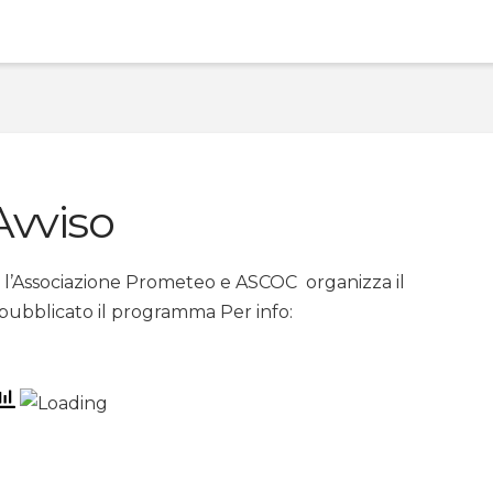
Avviso
n l’Associazione Prometeo e ASCOC organizza il
ubblicato il programma Per info: