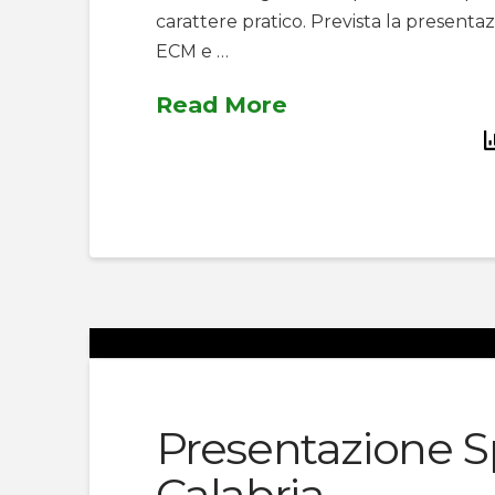
carattere pratico. Prevista la presenta
ECM e …
Read More
Presentazione S
Calabria