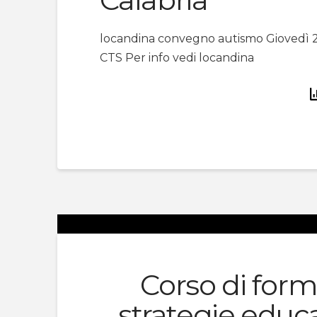
locandina convegno autismo Giovedì 2
CTS Per info vedi locandina
Corso di for
strategie educa