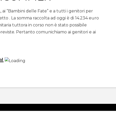
i “Bambini delle Fate” e a tutti i genitori per
etto . La somma raccolta ad oggi è di 14.234 euro
aria tuttora in corso non è stato possibile
reviste. Pertanto comunichiamo ai genitori e ai