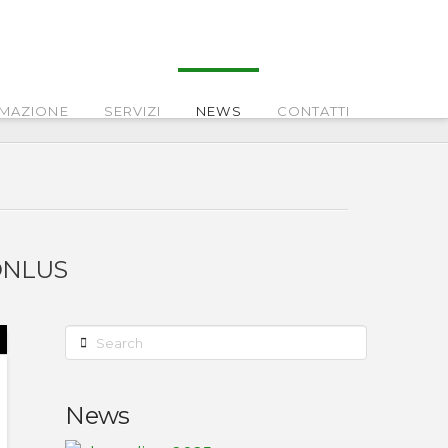
MAZIONE
SERVIZI
NEWS
CONTATTI
 ONLUS
Search
News