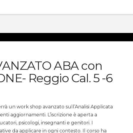
ANZATO ABA con
E- Reggio Cal. 5 -6
terrà un work shop avanzato sull’Analisi Applicata
ti aggiornamenti. L’iscrizione è aperta a
catori, psicologi, insegnanti e genitori. I
ve da applicare in ogni contesto. Il corso ha