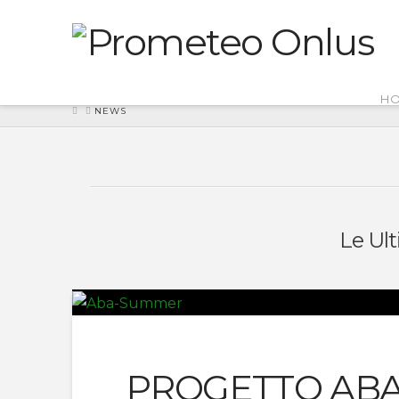
H
HOME
NEWS
Le Ul
PROGETTO AB