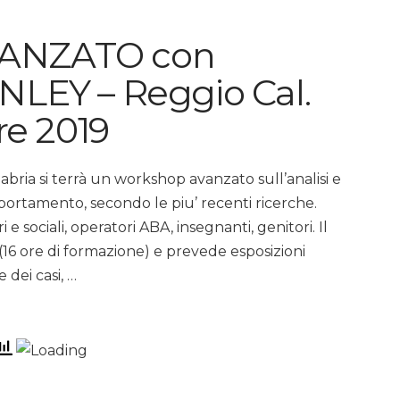
ANZATO con
LEY – Reggio Cal.
re 2019
bria si terrà un workshop avanzato sull’analisi e
ortamento, secondo le piu’ recenti ricerche.
i e sociali, operatori ABA, insegnanti, genitori. Il
(16 ore di formazione) e prevede esposizioni
 dei casi, …