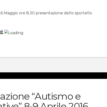
6 Maggio ore 8.30 presentazione dello sportello
mazione “Autismo e
tive” 8-9 Aprile 2016