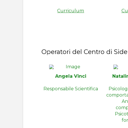
Curriculum
Cu
Operatori del Centro di Sid
Angela Vinci
Natal
Responsabile Scientifica
Psicolog
comport
An
comp
Psico
fo