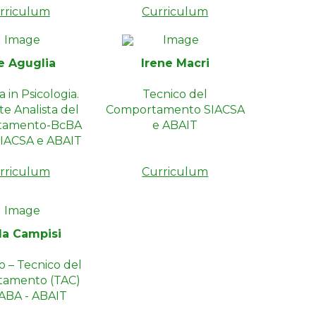
rriculum
Curriculum
e Aguglia
Irene Macri
 in Psicologia.
Tecnico del
te Analista del
Comportamento SIACSA
tamento-BcBA
e ABAIT
 SIACSA e ABAIT
rriculum
Curriculum
la Campisi
o – Tecnico del
tamento (TAC)
ABA - ABAIT