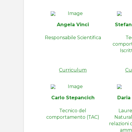
Angela Vinci
Stefan
Responsabile Scientifica
Te
compor
Iscri
Curriculum
Cu
Carlo Stepancich
Daria
Tecnico del
Laure
comportamento (TAC)
Natural
relazioni 
ammi