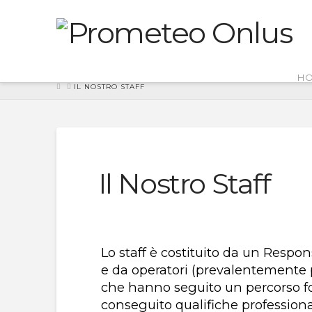
H
HOME
IL NOSTRO STAFF
Il Nostro Staff
Lo staff è costituito da un Respon
e da operatori (prevalentemente p
che hanno seguito un percorso 
conseguito qualifiche profession