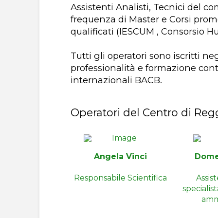
Assistenti Analisti, Tecnici del 
frequenza di Master e Corsi promo
qualificati (IESCUM , Consorsio H
Tutti gli operatori sono iscritti n
professionalità e formazione con
internazionali BACB.
Operatori del Centro di Reg
Angela Vinci
Dome
Responsabile Scientifica
Assis
specialis
ammi