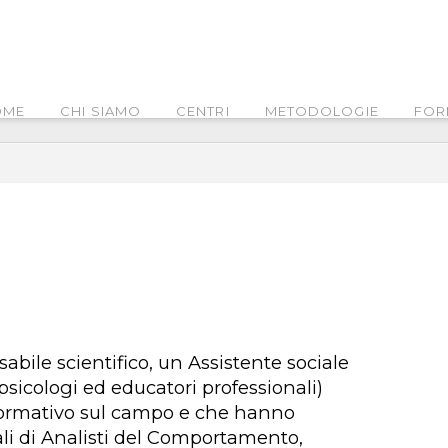
OME
CHI SIAMO
CENTRI
METODOLOGIE
FOR
sabile scientifico, un Assistente sociale
sicologi ed educatori professionali)
formativo sul campo e che hanno
ali di Analisti del Comportamento,