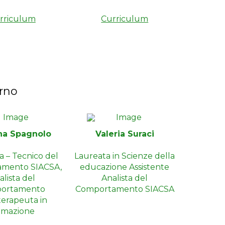
rriculum
Curriculum
erno
ina Spagnolo
Valeria Suraci
a – Tecnico del
Laureata in Scienze della
amento SIACSA,
educazione Assistente
alista del
Analista del
ortamento
Comportamento SIACSA
terapeuta in
rmazione