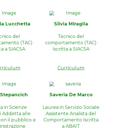
ia Lucchetta
Silvia Miraglia
cnico del
Tecnico del
tamento (TAC)
comportamento (TAC)
tta a SIACSA
Iscritta a SIACSA
rriculum
Curriculum
 Stepancich
Saveria De Marco
a in Scienze
Laurea in Servizio Sociale
i Addetta alle
Assistente Analista del
con il pubblico e
Comportamento Iscritta
nistrazione
a ABAIT