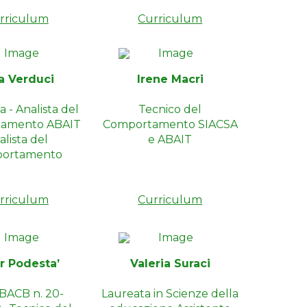
rriculum
Curriculum
sa Verduci
Irene Macri
a - Analista del
Tecnico del
amento ABAIT
Comportamento SIACSA
alista del
e ABAIT
ortamento
rriculum
Curriculum
r Podesta’
Valeria Suraci
BACB n. 20-
Laureata in Scienze della