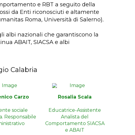
comportamento e RBT a seguito della
ssi da Enti riconosciuti e altamente
umanitas Roma, Università di Salerno).
egli albi nazionali che garantiscono la
tinua ABAIT, SIACSA e albi
gio Calabria
nico Carzo
Rosalia Scala
tente sociale
Educatrice-Assistente
ta. Responsabile
Analista del
nistrativo
Comportamento SIACSA
e ABAIT