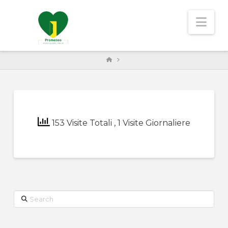
Nav
HOME
153 Visite Totali
, 1 Visite Giornaliere
Search