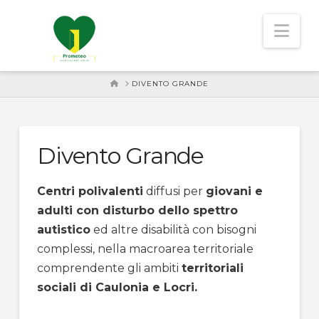
Nav
HOME
DIVENTO GRANDE
Divento Grande
Centri polivalenti
diffusi per
giovani e
adulti con disturbo dello spettro
autistico
ed altre disabilità con bisogni
complessi, nella macroarea territoriale
comprendente gli ambiti
territoriali
sociali di Caulonia e Locri.