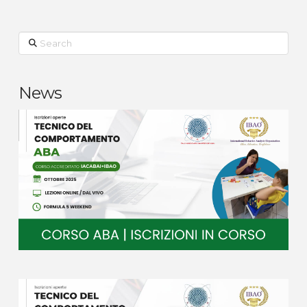
Search
News