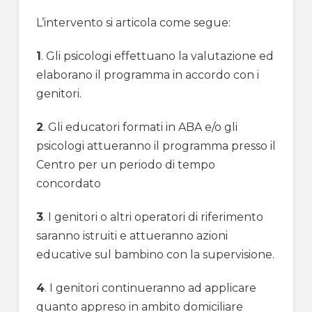
L’intervento si articola come segue:
1
. Gli psicologi effettuano la valutazione ed
elaborano il programma in accordo con i
genitori.
2
. Gli educatori formati in ABA e/o gli
psicologi attueranno il programma presso il
Centro per un periodo di tempo
concordato
3
. I genitori o altri operatori di riferimento
saranno istruiti e attueranno azioni
educative sul bambino con la supervisione.
4
. I genitori continueranno ad applicare
quanto appreso in ambito domiciliare